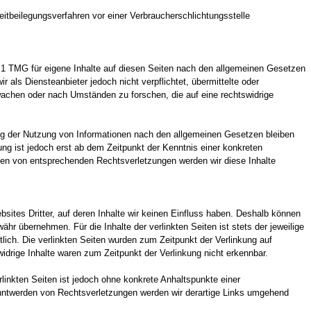
treitbeilegungsverfahren vor einer Verbraucherschlichtungsstelle
.1 TMG für eigene Inhalte auf diesen Seiten nach den allgemeinen Gesetzen
r als Diensteanbieter jedoch nicht verpflichtet, übermittelte oder
achen oder nach Umständen zu forschen, die auf eine rechtswidrige
ng der Nutzung von Informationen nach den allgemeinen Gesetzen bleiben
ung ist jedoch erst ab dem Zeitpunkt der Kenntnis einer konkreten
en von entsprechenden Rechtsverletzungen werden wir diese Inhalte
sites Dritter, auf deren Inhalte wir keinen Einfluss haben. Deshalb können
ähr übernehmen. Für die Inhalte der verlinkten Seiten ist stets der jeweilige
tlich. Die verlinkten Seiten wurden zum Zeitpunkt der Verlinkung auf
drige Inhalte waren zum Zeitpunkt der Verlinkung nicht erkennbar.
rlinkten Seiten ist jedoch ohne konkrete Anhaltspunkte einer
nntwerden von Rechtsverletzungen werden wir derartige Links umgehend