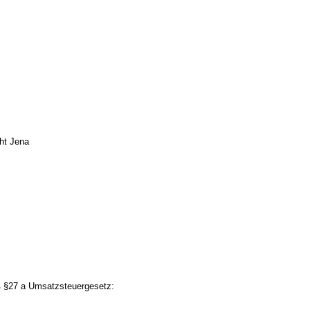
ht Jena
 §27 a Umsatzsteuergesetz: