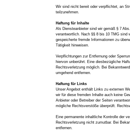
Wir sind nicht bereit oder verpflichtet, an S
teilzunehmen.
Haftung für Inhalte
Als Diensteanbieter sind wir gemäß § 7 Abs
verantwortlich. Nach §§ 8 bis 10 TMG sind wi
gespeicherte fremde Informationen zu überw
Tätigkeit hinweisen.
Verpflichtungen zur Entfernung oder Sperru
hiervon unberührt. Eine diesbezügliche Haft
Rechtsverletzung möglich. Bei Bekanntwerd
umgehend entfernen.
Haftung für Links
Unser Angebot enthält Links zu externen Web
wir für diese fremden Inhalte auch keine Gew
Anbieter oder Betreiber der Seiten verantwor
mögliche Rechtsverstöße überprüft. Rechtswi
Eine permanente inhaltliche Kontrolle der ve
Rechtsverletzung nicht zumutbar. Bei Beka
entfernen.