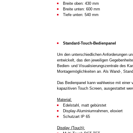
Breite oben: 430 mm
Breite unten: 600 mm
Tiefe unten: 540 mm
Standard-Touch-Bedienpanel
Um den unterschiedlichen Anforderungen uns
entwickelt, das den jeweiligen Gegebenheit
Bedien- und Visualisierungszentrale des K
Montagemöglichkeiten an. Als Wand-, Stand
Das Bedienpanel kann wahlweise mit einer 
kapazitiven Touch Screen, ausgestattet wer
Material:
Edelstahl, matt gebürstet
Display-Aluminiumrahmen, eloxiert
Schutzart IP 65
Display (Touch):