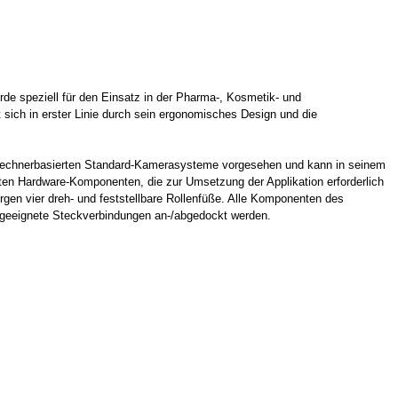
de speziell für den Einsatz in der Pharma-, Kosmetik- und
t sich in erster Linie durch sein ergonomisches Design und die
e rechnerbasierten Standard-Kamerasysteme vorgesehen und kann in seinem
sten Hardware-Komponenten, die zur Umsetzung der Applikation erforderlich
rgen vier dreh- und feststellbare Rollenfüße. Alle Komponenten des
geeignete Steckverbindungen an-/abgedockt werden.