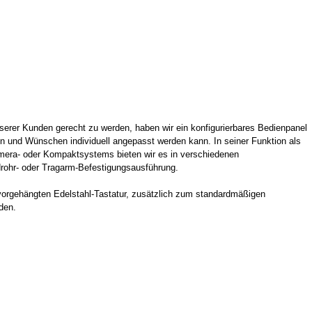
erer Kunden gerecht zu werden, haben wir ein konfigurierbares Bedienpanel
en und Wünschen individuell angepasst werden kann. In seiner Funktion als
amera- oder Kompaktsystems bieten wir es in verschiedenen
rohr- oder Tragarm-Befestigungsausführung.
vorgehängten Edelstahl-Tastatur, zusätzlich zum standardmäßigen
den.