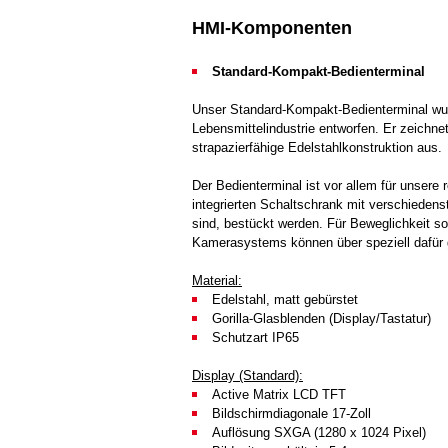
HMI-Komponenten
Standard-Kompakt-Bedienterminal
Unser
Standard-Kompakt-Bedienterminal
wur
Lebensmittelindustrie entworfen. Er zeichne
strapazierfähige Edelstahlkonstruktion aus.
Der
Bedienterminal
ist vor allem für unser
integrierten Schaltschrank mit verschieden
sind, bestückt werden. Für Beweglichkeit so
Kamerasystems können über speziell dafür 
Material:
Edelstahl, matt gebürstet
Gorilla-Glasblenden (Display/Tastatur)
Schutzart IP65
Display (Standard):
Active Matrix LCD TFT
Bildschirmdiagonale 17-Zoll
Auflösung SXGA (1280 x 1024 Pixel)